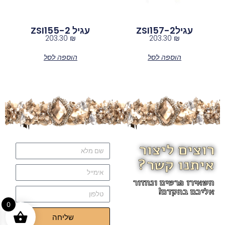
עגילZSI157-2
עגיל ZSI155-2
203.30
₪
203.30
₪
הוספה לסל
הוספה לסל
רוצים ליצור
איתנו קשר?
השאירו פרטים ונחזור
אליכם בהקדם!
0
שליחה