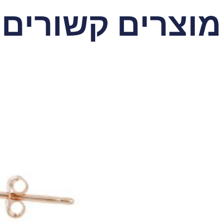
מוצרים קשורים