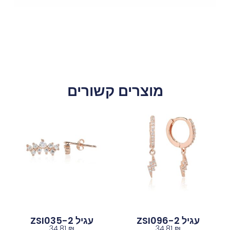
מוצרים קשורים
עגיל ZSI096-2
עגיל ZSI035-2
34.81
₪
34.81
₪