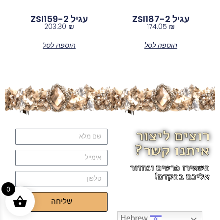
עגיל ZSI187-2
עגיל ZSI159-2
203.30
₪
174.05
₪
הוספה לסל
הוספה לסל
רוצים ליצור
איתנו קשר?
השאירו פרטים ונחזור
אליכם בהקדם!
0
שליחה
Hebrew