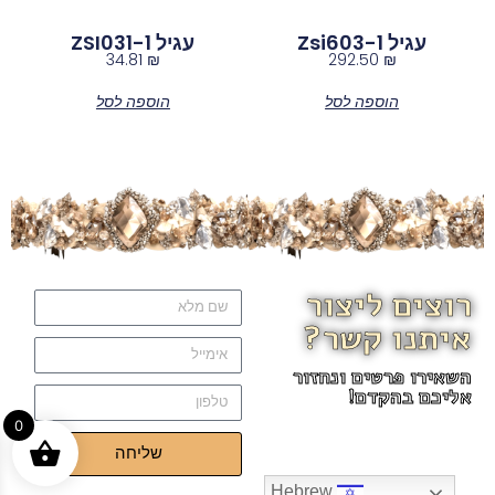
עגיל Zsi603-1
עגיל ZSI031-1
34.81
₪
292.50
₪
הוספה לסל
הוספה לסל
רוצים ליצור
איתנו קשר?
השאירו פרטים ונחזור
אליכם בהקדם!
0
שליחה
Hebrew