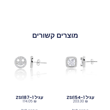
מוצרים קשורים
עגיל ZSI154-1
עגיל ZSI187-1
174.05
₪
203.30
₪