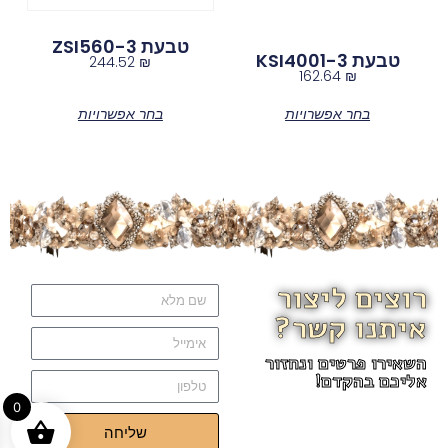
טבעת ZSI560-3
טבעת KSI4001-3
244.52
₪
162.64
₪
בחר אפשרויות
בחר אפשרויות
רוצים ליצור
איתנו קשר?
השאירו פרטים ונחזור
אליכם בהקדם!
0
שליחה