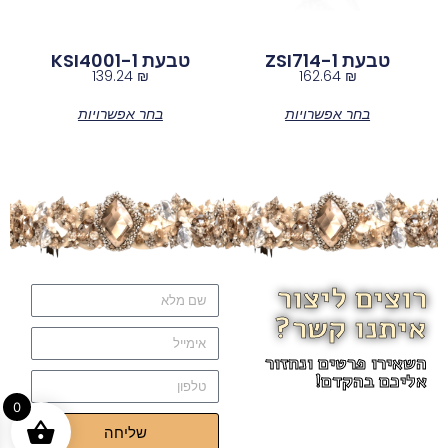
טבעת ZSI714-1
טבעת KSI4001-1
139.24
₪
162.64
₪
בחר אפשרויות
בחר אפשרויות
רוצים ליצור
איתנו קשר?
השאירו פרטים ונחזור
אליכם בהקדם!
0
שליחה