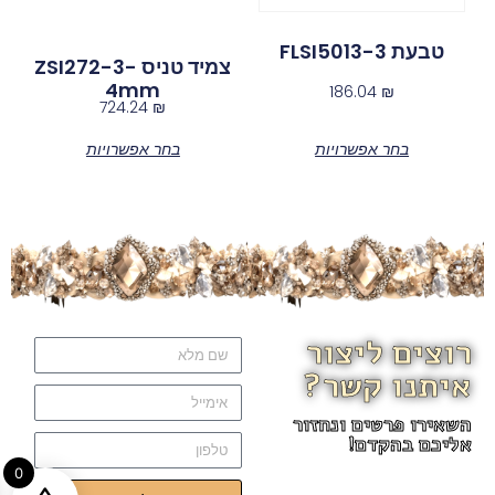
טבעת FLSI5013-3
צמיד טניס ZSI272-3-
4mm
186.04
₪
724.24
₪
בחר אפשרויות
בחר אפשרויות
רוצים ליצור
איתנו קשר?
השאירו פרטים ונחזור
אליכם בהקדם!
0