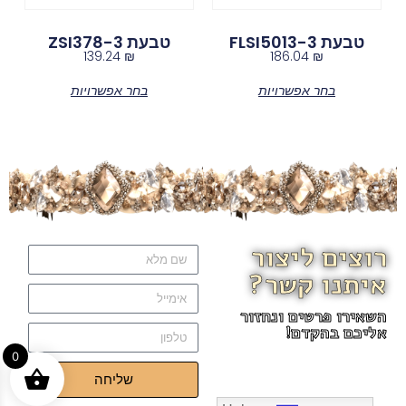
טבעת FLSI5013-3
טבעת ZSI378-3
139.24
₪
186.04
₪
בחר אפשרויות
בחר אפשרויות
רוצים ליצור
איתנו קשר?
השאירו פרטים ונחזור
אליכם בהקדם!
0
שליחה