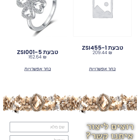
טבעת ZSI455-1
טבעת ZSI001-5
209.44
₪
162.64
₪
בחר אפשרויות
בחר אפשרויות
רוצים ליצור
איתנו קשר?