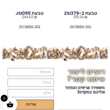
טבעת ZSI379-2
טבעת JSI095
244.52
₪
139.24
₪
בחר אפשרויות
בחר אפשרויות
רוצים ליצור
איתנו קשר?
השאירו פרטים ונחזור
אליכם בהקדם!
0
שליחה