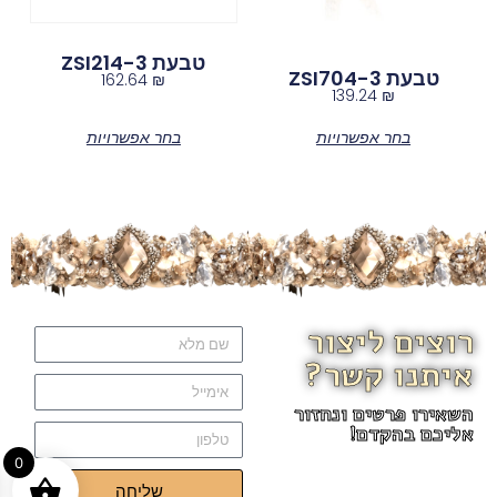
טבעת ZSI214-3
טבעת ZSI704-3
162.64
₪
139.24
₪
בחר אפשרויות
בחר אפשרויות
רוצים ליצור
איתנו קשר?
השאירו פרטים ונחזור
אליכם בהקדם!
0
שליחה