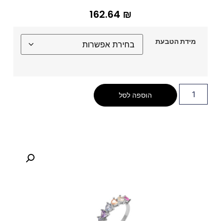
162.64
₪
מידת הטבעת
הוספה לסל