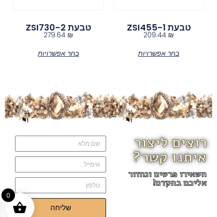
טבעת ZSI455-1
טבעת ZSI730-2
279.64
₪
209.44
₪
בחר אפשרויות
בחר אפשרויות
רוצים ליצור
איתנו קשר?
השאירו פרטים ונחזור
אליכם בהקדם!
0
שליחה