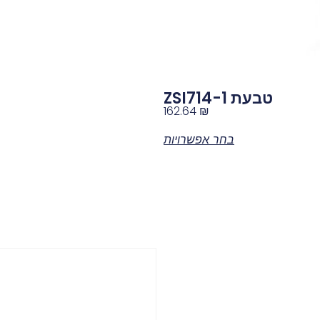
טבעת ZSI714-1
162.64
₪
בחר אפשרויות