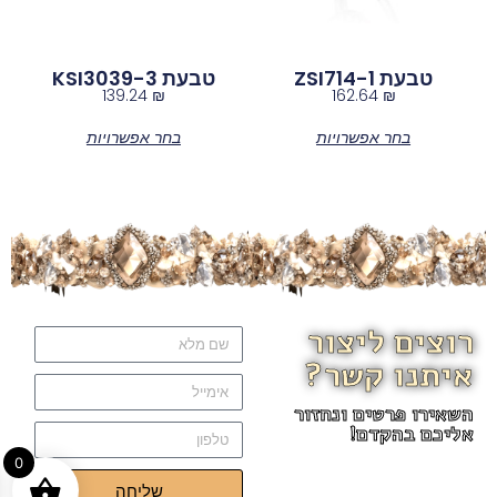
טבעת ZSI714-1
טבעת KSI3039-3
139.24
₪
162.64
₪
בחר אפשרויות
בחר אפשרויות
רוצים ליצור
איתנו קשר?
השאירו פרטים ונחזור
אליכם בהקדם!
0
שליחה