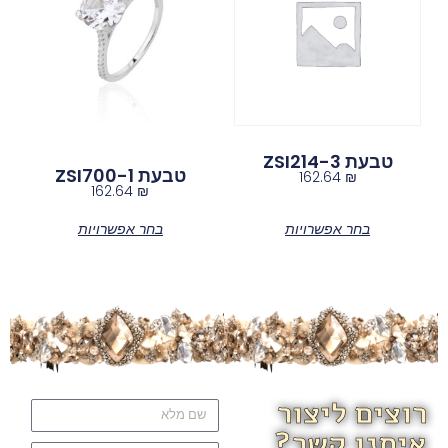
טבעת ZSI214-3
טבעת ZSI700-1
162.64
₪
162.64
₪
בחר אפשרויות
בחר אפשרויות
רוצים ליצור
איתנו קשר?