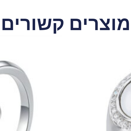
מוצרים קשורים