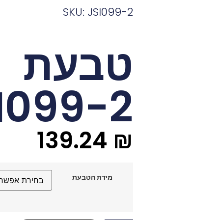
SKU: JSI099-2
טבעת
I099-2
139.24
₪
מידת הטבעת