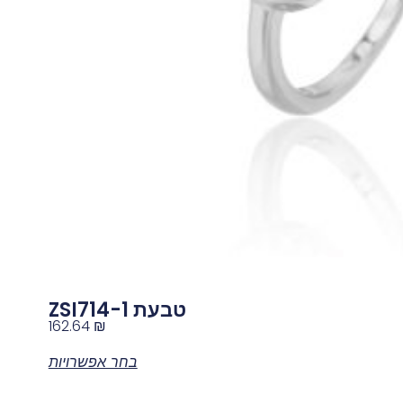
טבעת ZSI714-1
162.64
₪
בחר אפשרויות