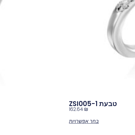
טבעת ZSI005-1
162.64
₪
בחר אפשרויות