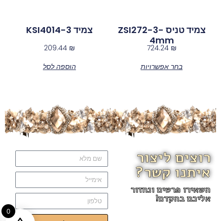
צמיד טניס ZSI272-3-
צמיד KSI4014-3
4mm
209.44
₪
724.24
₪
בחר אפשרויות
הוספה לסל
רוצים ליצור
איתנו קשר?
השאירו פרטים ונחזור
אליכם בהקדם!
0