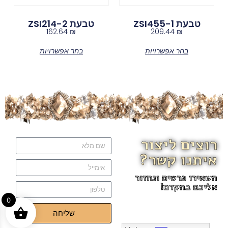
טבעת ZSI455-1
טבעת ZSI214-2
162.64
₪
209.44
₪
בחר אפשרויות
בחר אפשרויות
רוצים ליצור
איתנו קשר?
השאירו פרטים ונחזור
אליכם בהקדם!
0
שליחה