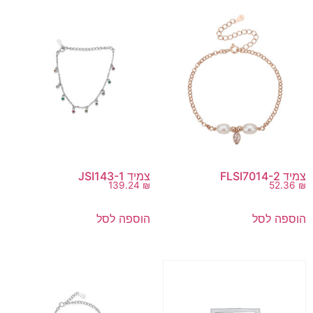
צמיד FLSI7014-2
צמיד JSI143-1
139.24
₪
52.36
₪
הוספה לסל
הוספה לסל