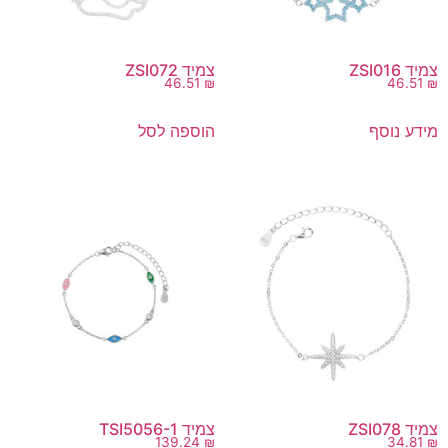
צמיד ZSI016
צמיד ZSI072
46.51
₪
46.51
₪
מידע נוסף
הוספה לסל
צמיד ZSI078
צמיד TSI5056-1
139.24
₪
34.81
₪