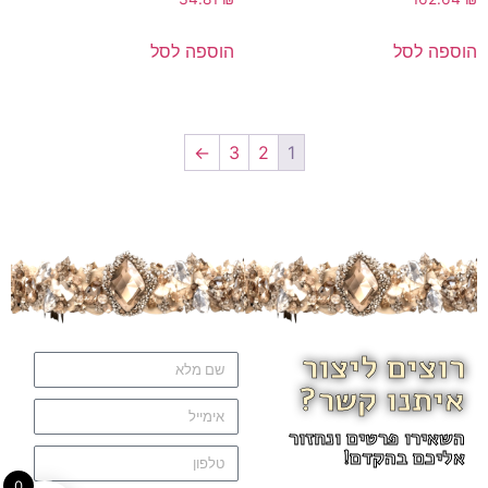
הוספה לסל
הוספה לסל
←
3
2
1
רוצים ליצור
איתנו קשר?
השאירו פרטים ונחזור
אליכם בהקדם!
0