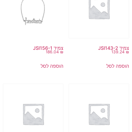
צמיד JSI143-2
צמיד JSI156-1
186.04
₪
139.24
₪
הוספה לסל
הוספה לסל