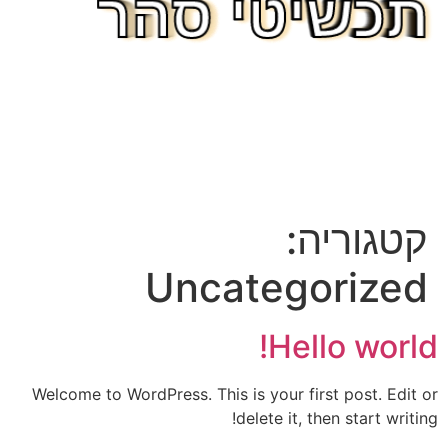
תכשיטי סהר
תכשיטי סהר
תכשיטי סהר
תכשיטי סהר
תכשיטי סהר
תכשיטי סהר
תכשיטי סהר
תכשיטי סהר
תכשיטי סהר
תכשיטי סהר
תכשיטי סהר
תכשיטי סהר
תכשיטי סהר
קטגוריה:
Uncategorized
Hello world!
Welcome to WordPress. This is your first post. Edit or
delete it, then start writing!