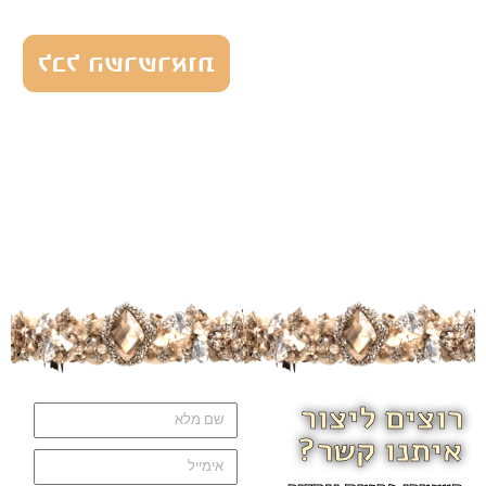
לכל השרשראות
רוצים ליצור
איתנו קשר?