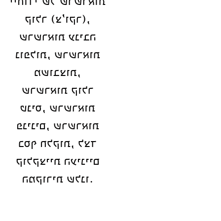
ייחודי של שרשראות
קולר (צ’וקר),
שרשראות עניבה
נופלות, שרשראות
משובצות,
שרשראות קולר
טניס, שרשראות
פנינים, שרשראות
כסף חלקות, לצד
קולקציית העיניים
המקורית שלנו.