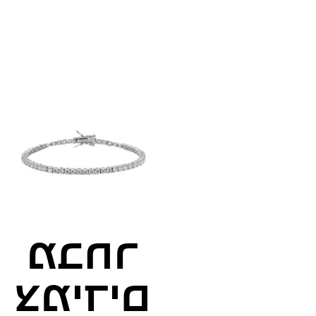
מבחר
צמידים