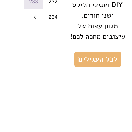
233
232
DIY ועגילי הליקס
ושני חורים.
←
234
מגוון עצום של
עיצובים מחכה לכם!
לכל העגילים