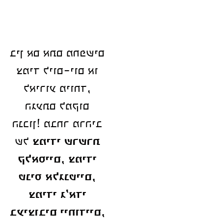
בין אם אתם מחפשים
צמיד ליום-יום או
לאירוע מיוחד,
הגעתם למקום
הנכון! מבחר מרהיב
צמידי שרשרת
של
קלאסיים, צמידי
טניס אלגנטיים,
צמידי ג’אדי
בעיצובים ייחודיים,