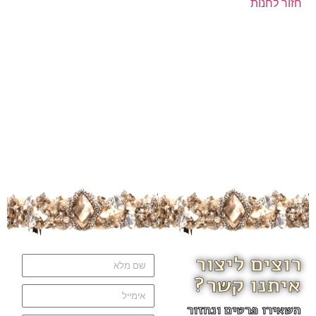
חזור לחנות
רוצים ליצור
איתנו קשר?
השאירו פרטים ונחזור