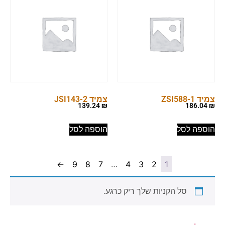
צמיד ZSI588-1
צמיד JSI143-2
139.24
₪
186.04
₪
הוספה לסל
הוספה לסל
←
9
8
7
…
4
3
2
1
סל הקניות שלך ריק כרגע.