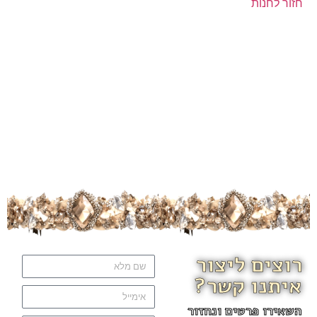
חזור לחנות
רוצים ליצור
איתנו קשר?
השאירו פרטים ונחזור