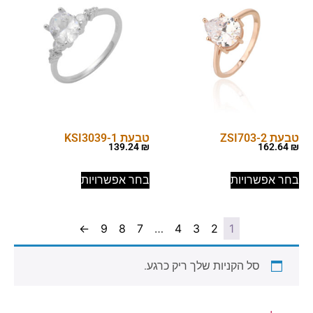
טבעת ZSI703-2
טבעת KSI3039-1
139.24
₪
162.64
₪
בחר אפשרויות
בחר אפשרויות
←
9
8
7
…
4
3
2
1
סל הקניות שלך ריק כרגע.